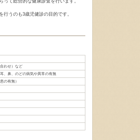
らって総合的な健康診査を行います。
を行うのも3歳児健診の目的です。
合わせ）など
耳、鼻、のどの病気や異常の有無
患の有無）