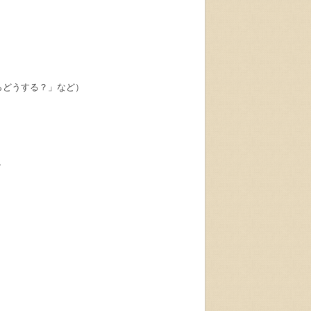
らどうする？」など）
？