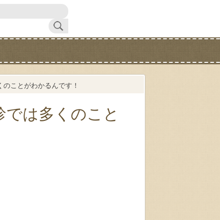
くのことがわかるんです！
診では多くのこと