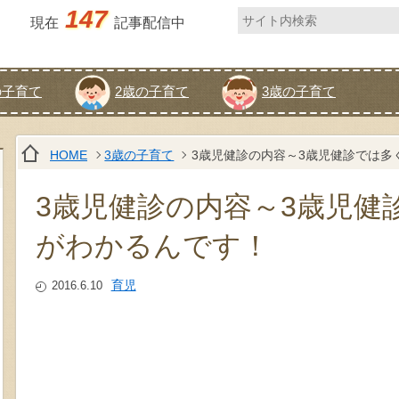
147
現在
記事配信中
の子育て
2歳の子育て
3歳の子育て
HOME
3歳の子育て
3歳児健診の内容～3歳児健診では多
3歳児健診の内容～3歳児健
がわかるんです！
育児
2016.6.10