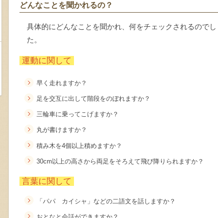
どんなことを聞かれるの？
具体的にどんなことを聞かれ、何をチェックされるのでし
た。
運動に関して
早く走れますか？
足を交互に出して階段をのぼれますか？
三輪車に乗ってこげますか？
丸が書けますか？
積み木を4個以上積めますか？
30cm以上の高さから両足をそろえて飛び降りられますか？
言葉に関して
「パパ カイシャ」などの二語文を話しますか？
おとなと会話ができますか？