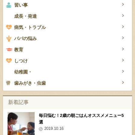
習い事
成長・発達
病気・トラブル
パパの悩み
教育
しつけ
幼稚園・
歯みがき・虫歯
新着記事
毎日悩む！2歳の朝ごはんオススメメニュー5
選
2019.10.16