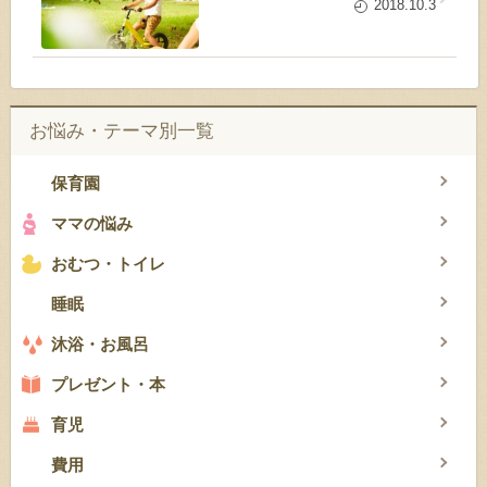
2018.10.3
お悩み・テーマ別一覧
保育園
ママの悩み
おむつ・トイレ
睡眠
沐浴・お風呂
プレゼント・本
育児
費用