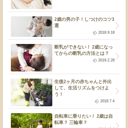
2歳の男の子！しつけのコツ3
選
2018.9.18
断乳ができない！ 2歳になっ
てからの断乳の方法とは？
2019.2.28
生後2ヶ月の赤ちゃんと外出
して、生活リズムをつけよ
う！
2018.7.4
自転車に乗りたい！ 2歳は自
転車？ 三輪車？