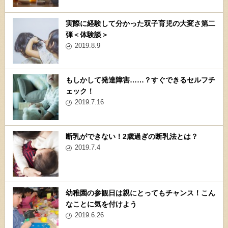
実際に経験して分かった双子育児の大変さ第二
弾＜体験談＞
2019.8.9
もしかして発達障害……？すぐできるセルフチ
ェック！
2019.7.16
断乳ができない！2歳過ぎの断乳法とは？
2019.7.4
幼稚園の参観日は親にとってもチャンス！こん
なことに気を付けよう
2019.6.26