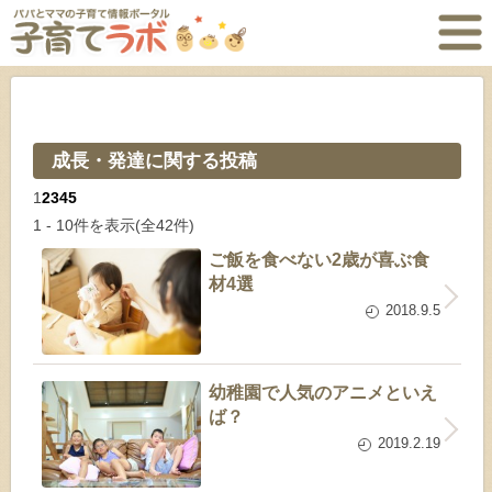
成長・発達に関する投稿
1
2
3
4
5
1 - 10件を表示
(全42件)
ご飯を食べない2歳が喜ぶ食
材4選
2018.9.5
幼稚園で人気のアニメといえ
ば？
2019.2.19